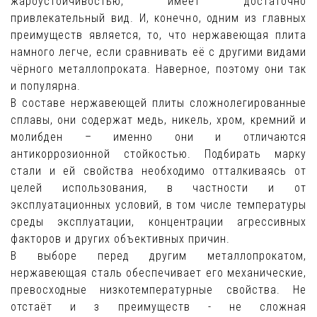
жароустойчивостью, имеет достаточно
привлекательный вид. И, конечно, одним из главных
преимуществ является, то, что нержавеющая плита
намного легче, если сравнивать её с другими видами
чёрного металлопроката. Наверное, поэтому они так
и популярна.
В составе нержавеющей плиты сложнолегированные
сплавы, они содержат медь, никель, хром, кремний и
молибден – именно они и отличаются
антикоррозионной стойкостью. Подбирать марку
стали и ей свойства необходимо отталкиваясь от
целей использования, в частности и от
эксплуатационных условий, в том числе температуры
среды эксплуатации, концентрации агрессивных
факторов и других объективных причин.
В выборе перед другим металлопрокатом,
нержавеющая сталь обеспечивает его механические,
превосходные низкотемпературные свойства. Не
отстаёт и з преимуществ - не сложная