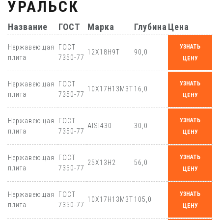
УРАЛЬСК
Название
ГОСТ
Марка
Глубина
Цена
Нержавеющая
ГОСТ
УЗНАТЬ
12Х18Н9Т
90,0
плита
7350-77
ЦЕНУ
Нержавеющая
ГОСТ
УЗНАТЬ
10Х17Н13М3Т
16,0
плита
7350-77
ЦЕНУ
Нержавеющая
ГОСТ
УЗНАТЬ
AISI430
30,0
плита
7350-77
ЦЕНУ
Нержавеющая
ГОСТ
УЗНАТЬ
25Х13Н2
56,0
плита
7350-77
ЦЕНУ
Нержавеющая
ГОСТ
УЗНАТЬ
10Х17Н13М3Т
105,0
плита
7350-77
ЦЕНУ